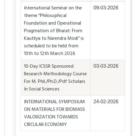
International Seminar on the
09-03-2026
theme “Philosophical
Foundation and Operational
Pragmatism of Bharat: From
Kautilya to Narendra Modi” is
scheduled to be held from
10th to 12th March 2026
10-Day ICSSR Sponsored
03-03-2026
Research Methodology Course
For M. Phil./Ph.D./Pdf Scholars
In Social Sciences
INTERNATIONAL SYMPOSIUM
24-02-2026
ON MATERIALS FOR BIOMASS
VALORIZATION TOWARDS
CIRCULAR ECONOMY