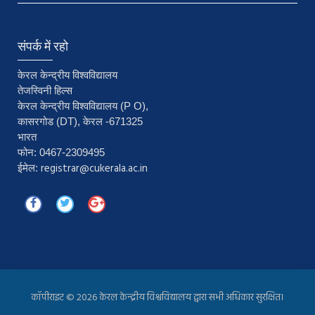
संपर्क में रहो
केरल केन्द्रीय विश्वविद्यालय
तेजस्विनी हिल्स
केरल केन्द्रीय विश्वविद्यालय (P O),
कासरगोड (DT), केरल -671325
भारत
फोन: 0467-2309495
registrar@cukerala.ac.in
ईमेल:
कॉपीराइट ©
2026 केरल केन्द्रीय विश्वविद्यालय द्वारा सभी अधिकार सुरक्षित।