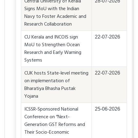
Central University of Kerala
28-07-2026
Signs MoU with the Indian
Navy to Foster Academic and
Research Collaboration
CU Kerala and INCOIS sign
22-07-2026
MoU to Strengthen Ocean
Research and Early Warning
Systems
CUK hosts State-level meeting
22-07-2026
on implementation of
Bharatiya Bhasha Pustak
Yojana
ICSSR-Sponsored National
25-06-2026
Conference on “Next-
Generation GST Reforms and
Their Socio-Economic