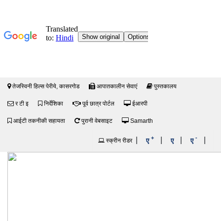
तेजस्विनी हिल्स पेरीये, कासरगोड
आपातकालीन सेवाएं
पुस्तकालय
र टी इ
निर्देशिका
पूर्व छात्र पोर्टल
ईआरपी
आईटी तकनीकी सहायता
पुरानी वेबसाइट
Samarth
+
-
|
|
|
|
ए
ए
ए
स्क्रीन रीडर