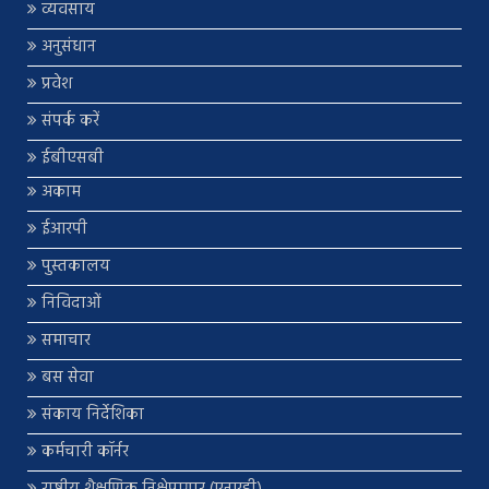
व्यवसाय
अनुसंधान
प्रवेश
संपर्क करें
ईबीएसबी
अकाम
ईआरपी
पुस्तकालय
निविदाओं
समाचार
बस सेवा
संकाय निर्देशिका
कर्मचारी कॉर्नर
राष्ट्रीय शैक्षणिक निक्षेपागार (एनएडी)