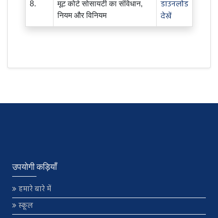
डाउनलोड
8.
मूट कोर्ट सोसायटी का संविधान,
देखें
नियम और विनियम
उपयोगी कड़ियाँ
हमारे बारे में
स्कूल