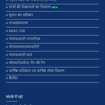
छात्रों की शिकायतों का निवारण
सूचना का अधिकार
एनआईआरएफ
NAAC-SSR
एमएचआरडी-एनएटीएस
पीएमएमएनएमएमटीटी
एमएचआरडी स्वयं
जीएसटीआईएन, पैन और टैन
वार्षिक प्रतिवेदन एवं वार्षिक लेखा विवरण
कैलेंडर
संपर्क में रहो