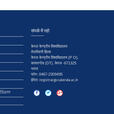
संपर्क में रहो
केरल केन्द्रीय विश्वविद्यालय
तेजस्विनी हिल्स
केरल केन्द्रीय विश्वविद्यालय (P O),
कासरगोड (DT), केरल -671325
भारत
फोन: 0467-2309495
registrar@cukerala.ac.in
ईमेल:
ा विवरण