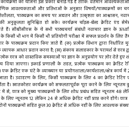
णिक कार्यक्रमों की योजना इस प्रकार बनाई गई है ताकि: वर्तमान आवश्यकताओं
्षणिक आवश्यकताओं और प्रतिभाओं के अनुसार विषयों/पाठ्यक्रमों का च
तिशीलता, पाठ्यक्रम का समय पर अद्यतन और उत्कृष्टता का आश्वासन, नवा
ी अनुकूलता सुनिश्चित हो सके। कार्यक्रम चॉइस-बेस्ड क्रेडिट एंड सेमेस
हैं। सीबीसीएस के ये सभी पाठ्यचर्या संबंधी नवाचार ज्ञान के ऊर्ध्व
े किसी भी भाग में किसी भी प्रतियोगी परीक्षा में सफल प्रदर्शन के लिए तै
कार के पाठ्यक्रम प्रदान किए जाते हैं: (क) प्रत्येक विभाग द्वारा निर्धारित मु
क व्यापक आधार प्रदान करना है; (ख) संकाय सलाहकार के परामर्श से छात्र द्व
त्येक छात्र को वास्तविक समस्याओं पर ज्ञान के अनुप्रयोग पर ज़ोर देते हुए 
 दिया जाएगा। इकाई प्रणाली के तहत, प्रत्येक पाठ्यक्रम का क्रेडिट रेट
। एक क्रेडिट एक घंटे के व्याख्यान या प्रयोगशाला/कार्यशाला/क्षेत्र कार्य में 
जाता है। उदाहरण के लिए, किसी पाठ्यक्रम के लिए 4 का क्रेडिट रेटिंग
 दर्शाता है। स्नातकोत्तर कार्यक्रम को सफलतापूर्वक पूरा करने के लिए न्यूनतम 
ेडिट में से, छात्र को मुख्य पाठ्यक्रमों के लिए शोध प्रबंध सहित न्यूनतम 48 ले
े लिए न्यूनतम 12 लेकिन 24 से अधिक क्रेडिट नहीं प्राप्त करने होंगे। छात्र
 दोनों पाठ्यक्रमों सहित कुल 30 क्रेडिट से अधिक नहीं के लिए आवश्यक संख्या 