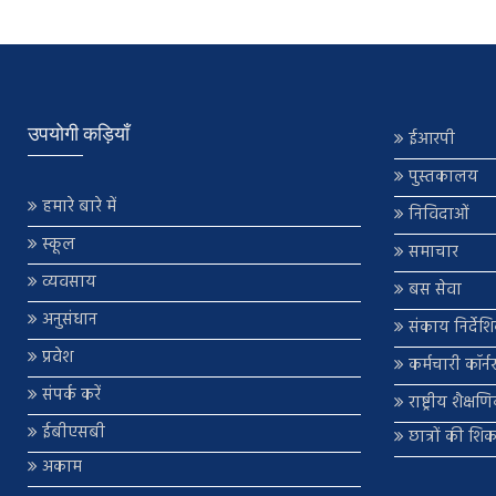
उपयोगी कड़ियाँ
ईआरपी
पुस्तकालय
हमारे बारे में
निविदाओं
स्कूल
समाचार
व्यवसाय
बस सेवा
अनुसंधान
संकाय निर्देश
प्रवेश
कर्मचारी कॉर्न
संपर्क करें
राष्ट्रीय शैक्ष
ईबीएसबी
छात्रों की शि
अकाम