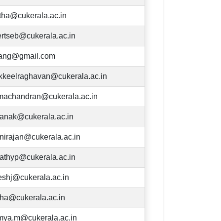
tha@cukerala.ac.in
ertseb@cukerala.ac.in
rang@gmail.com
ikkeelraghavan@cukerala.ac.in
machandran@cukerala.ac.in
anak@cukerala.ac.in
nirajan@cukerala.ac.in
athyp@cukerala.ac.in
eshj@cukerala.ac.in
tha@cukerala.ac.in
mya.m@cukerala.ac.in