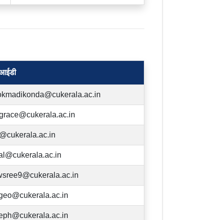
 आईडी
okmadikonda@cukerala.ac.in
grace@cukerala.ac.in
@cukerala.ac.in
al@cukerala.ac.in
sree9@cukerala.ac.in
ngeo@cukerala.ac.in
seph@cukerala.ac.in