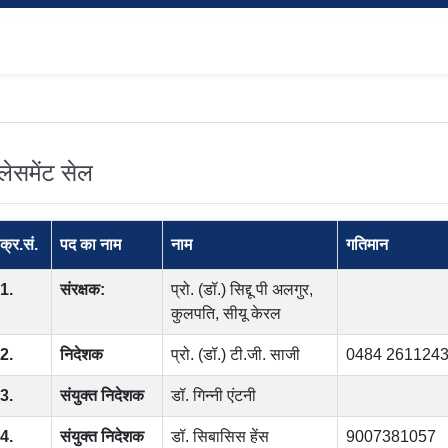
्लेसमेंट सेल
क्र.सं.
पद का नाम
नाम
गतिमान
1.
संरक्षक:
प्रो. (डॉ.) सिद्दू पी अलगुर,
कुलपति, सीयू केरल
2.
निदेशक
प्रो. (डॉ.) टी.जी. साजी
0484 261124
3.
संयुक्त निदेशक
डॉ. गिन्नी एंटनी
4.
संयुक्त निदेशक
डॉ. सिबासिस हेंस
9007381057