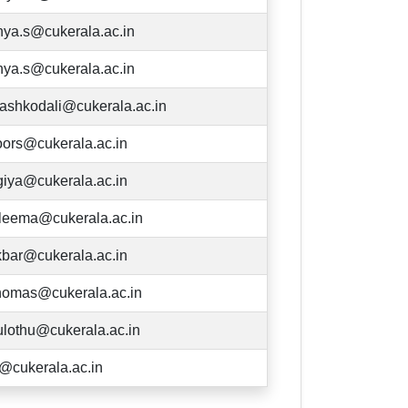
ya.s@cukerala.ac.in
ya.s@cukerala.ac.in
ashkodali@cukerala.ac.in
oors@cukerala.ac.in
iya@cukerala.ac.in
leema@cukerala.ac.in
kbar@cukerala.ac.in
homas@cukerala.ac.in
lothu@cukerala.ac.in
p@cukerala.ac.in