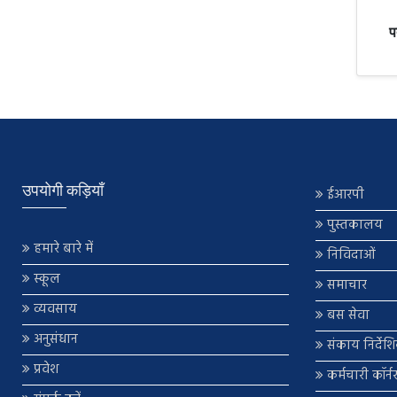
प
उपयोगी कड़ियाँ
ईआरपी
पुस्तकालय
हमारे बारे में
निविदाओं
स्कूल
समाचार
व्यवसाय
बस सेवा
अनुसंधान
संकाय निर्देश
प्रवेश
कर्मचारी कॉर्न