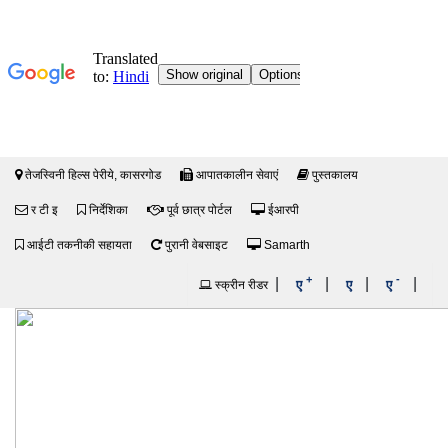
तेजस्विनी हिल्स पेरीये, कासरगोड
आपातकालीन सेवाएं
पुस्तकालय
र टी इ
निर्देशिका
पूर्व छात्र पोर्टल
ईआरपी
आईटी तकनीकी सहायता
पुरानी वेबसाइट
Samarth
+
-
|
|
|
|
ए
ए
ए
स्क्रीन रीडर