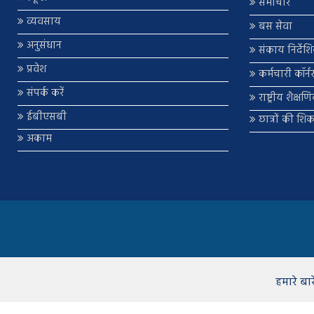
समाचार
व्यवसाय
बस सेवा
अनुसंधान
संकाय निर्देश
प्रवेश
कर्मचारी कॉर्न
संपर्क करें
राष्ट्रीय शैक्ष
ईबीएसबी
छात्रों की शि
अकाम
हमारे बारे