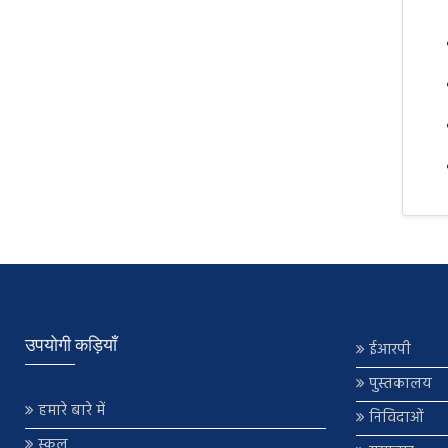
उपयोगी कड़ियाँ
ईआरपी
पुस्तकालय
हमारे बारे में
निविदाओं
स्कूल