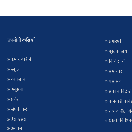
उपयोगी कड़ियाँ
ईआरपी
पुस्तकालय
हमारे बारे में
निविदाओं
स्कूल
समाचार
व्यवसाय
बस सेवा
अनुसंधान
संकाय निर्देश
प्रवेश
कर्मचारी कॉर्न
संपर्क करें
राष्ट्रीय शैक्ष
ईबीएसबी
छात्रों की शि
अकाम