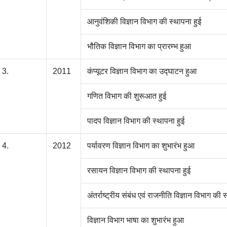
आनुवंशिकी विज्ञान विभाग की स्थापना हुई
भौतिक विज्ञान विभाग का प्रारम्भ हुआ
3.
2011
कंप्यूटर विज्ञान विभाग का उद्घाटन हुआ
गणित विभाग की शुरूआत हुई
पादप विज्ञान विभाग की स्थापना हुई
4.
2012
पर्यावरण विज्ञान विभाग का शुभारंभ हुआ
रसायन विज्ञान विभाग की स्थापना हुई
अंतर्राष्ट्रीय संबंध एवं राजनीति विज्ञान विभाग की 
विज्ञान विभाग भाषा का शुभारंभ हुआ