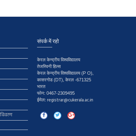
संपर्क में रहो
केरल केन्द्रीय विश्वविद्यालय
तेजस्विनी हिल्स
केरल केन्द्रीय विश्वविद्यालय (P O),
कासरगोड (DT), केरल -671325
भारत
फोन: 0467-2309495
registrar@cukerala.ac.in
ईमेल:
ा विवरण