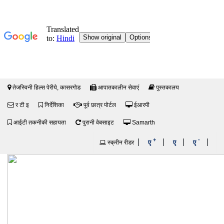
तेजस्विनी हिल्स पेरीये, कासरगोड
आपातकालीन सेवाएं
पुस्तकालय
र टी इ
निर्देशिका
पूर्व छात्र पोर्टल
ईआरपी
आईटी तकनीकी सहायता
पुरानी वेबसाइट
Samarth
+
-
|
|
|
|
ए
ए
ए
स्क्रीन रीडर