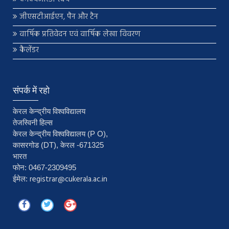
जीएसटीआईएन, पैन और टैन
वार्षिक प्रतिवेदन एवं वार्षिक लेखा विवरण
कैलेंडर
संपर्क में रहो
केरल केन्द्रीय विश्वविद्यालय
तेजस्विनी हिल्स
केरल केन्द्रीय विश्वविद्यालय (P O),
कासरगोड (DT), केरल -671325
भारत
फोन: 0467-2309495
registrar@cukerala.ac.in
ईमेल: