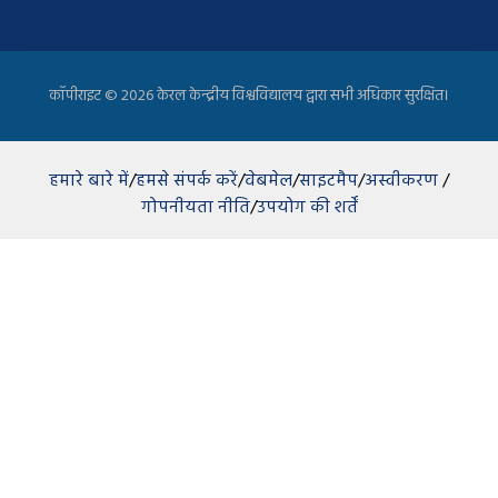
कॉपीराइट ©
2026 केरल केन्द्रीय विश्वविद्यालय द्वारा सभी अधिकार सुरक्षित।
हमारे बारे में
/
हमसे संपर्क करें
/
वेबमेल
/
साइटमैप
/
अस्वीकरण
/
गोपनीयता नीति
/
उपयोग की शर्तें