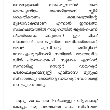
ജനങ്ങളുമായി ഇടപെടുന്നതില്‍ വരെ
നൈപുണ്യം ആവശ്യമാണ്. സ്ത്രീ
ശാക്തീകരണം കാലഘട്ടത്തിന്റെ
മുദ്രാവാക്യമാണ്. എന്നാല്‍ ഇന്നത്തെ
സാഹചര്യത്തില്‍ സമൂഹത്തില്‍ ആണ്‍-പെണ്‍
വ്യത്യാസം വലുതാണ്. ഈ വിടവ്
നികത്താന്‍ നൈപുണ്യം അനിവാര്യമാണ്.
അവര്‍ ചൂണ്ടിക്കാട്ടി. രജിസ്ട്രാര്‍
ഡോ.എം.മുരളീധരന്‍ നമ്പ്യാര്‍, അക്കാദമിക്
ഡീന്‍ പ്രൊഫ.കെ.പി. സുരേഷ് എന്നിവര്‍
സസാരിച്ചു. സെന്റര്‍ ഡയറക്ടര്‍
പ്രൊഫ.മുഹമ്മദുണ്ണി ഏലിയാസ് മുസ്തഫ
സ്വാഗതവും ജോയിന്റെ ഡയറക്ടര്‍ ഡോ.ലക്ഷ്മി
നന്ദിയും പറഞ്ഞു.
ആറു മാസം ദൈര്‍ഘ്യമുള്ള സര്‍ട്ടിഫിക്കറ്റ്
കോഴ്സും ഒരു വര്‍ഷത്തെ പി.ജി ഡിപ്ലോമ