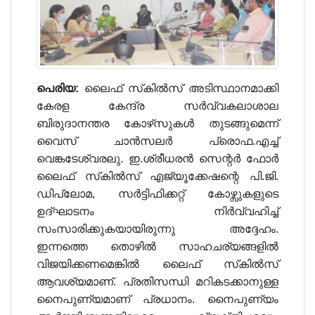
പെരിയ:
ലൈഫ് സ്‌കില്‍സ് അടിസ്ഥാനമാക്കി
കേരള കേന്ദ്ര സര്‍വ്വകലാശാല
ബിരുദാനന്തര കോഴ്‌സുകള്‍ തുടങ്ങുമെന്ന്
വൈസ് ചാന്‍സലര്‍ പ്രൊഫ.എച്ച്
വെങ്കടേശ്വരലു. ഇ.ശ്രീധരന്‍ സെന്റര്‍ ഫോര്‍
ലൈഫ് സ്‌കില്‍സ് എജ്യൂക്കേഷന്റെ പി.ജി.
ഡിപ്ലോമ, സര്‍ട്ടിഫിക്കറ്റ് കോഴ്സുകളുടെ
ഉദ്ഘാടനം നിര്‍വ്വഹിച്ച്
സംസാരിക്കുകയായിരുന്നു അദ്ദേഹം.
ഇന്നത്തെ തൊഴില്‍ സാഹചര്യങ്ങളില്‍
വിജയിക്കണമെങ്കില്‍ ലൈഫ് സ്‌കില്‍സ്
ആവശ്യമാണ്. പ്രതിസന്ധി മറികടക്കാനുള്ള
നൈപുണ്യമാണ് പ്രധാനം. നൈപുണ്യം