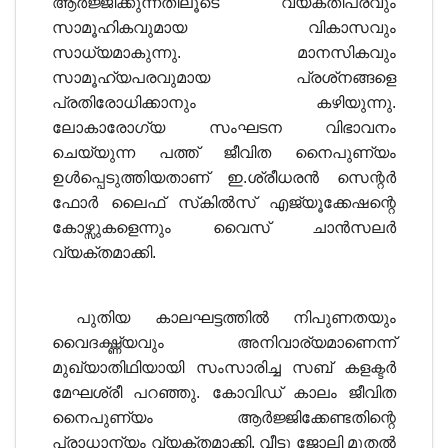
ആര്‍ജ്ജിക്കുന്നതിലൂടെ വ്യക്തിപരവും
സാമൂഹികവുമായ വികാസവും
സാധ്യമാകുന്നു. മാനസികവും
സാമൂഹ്യപരവുമായ പ്രശ്‌നങ്ങളെ
പ്രതിരോധിക്കാനും കഴിയുന്നു.
ലോകാരോഗ്യ സംഘടന വിഭാവനം
ചെയ്യുന്ന പത്ത് ജീവിത നൈപുണ്യം
ഉള്‍പ്പെടുത്തിയതാണ് ഇ.ശ്രീധരന്‍ സെന്റര്‍
ഫോര്‍ ലൈഫ് സ്‌കില്‍സ് എജ്യൂക്കേഷന്റെ
കോഴ്സുകളെന്നും വൈസ് ചാന്‍സലര്‍
വ്യക്തമാക്കി.
പുതിയ കാലഘട്ടത്തില്‍ നിപുണതയും
വൈദഗ്ദ്ധ്യവും അനിവാര്യമാണെന്ന്
മുഖ്യാതിഥിയായി സംസാരിച്ച സബ് കളക്ടര്‍
മേഘശ്രീ പറഞ്ഞു. കോവിഡ് കാലം ജീവിത
നൈപുണ്യം ആര്‍ജ്ജിക്കേണ്ടതിന്റെ
പ്രാധാന്യം വ്യക്തമാക്കി. വീട്ടു ജോലി മുതല്‍