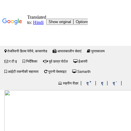
तेजस्विनी हिल्स पेरीये, कासरगोड
आपातकालीन सेवाएं
पुस्तकालय
र टी इ
निर्देशिका
पूर्व छात्र पोर्टल
ईआरपी
आईटी तकनीकी सहायता
पुरानी वेबसाइट
Samarth
+
-
|
|
|
|
ए
ए
ए
स्क्रीन रीडर