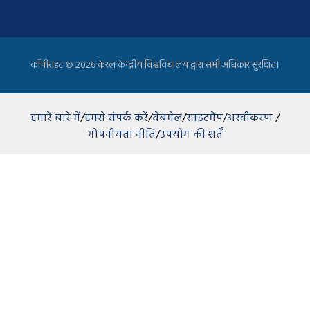
कॉपीराइट ©
2026 केरल केन्द्रीय विश्वविद्यालय द्वारा सभी अधिकार सुरक्षित।
हमारे बारे में
/
हमसे संपर्क करें
/
वेबमेल
/
साइटमैप
/
अस्वीकरण
/
गोपनीयता नीति
/
उपयोग की शर्तें