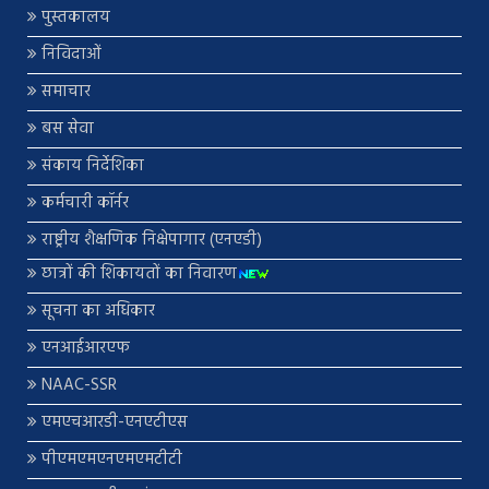
पुस्तकालय
निविदाओं
समाचार
बस सेवा
संकाय निर्देशिका
कर्मचारी कॉर्नर
राष्ट्रीय शैक्षणिक निक्षेपागार (एनएडी)
छात्रों की शिकायतों का निवारण
सूचना का अधिकार
एनआईआरएफ
NAAC-SSR
एमएचआरडी-एनएटीएस
पीएमएमएनएमएमटीटी