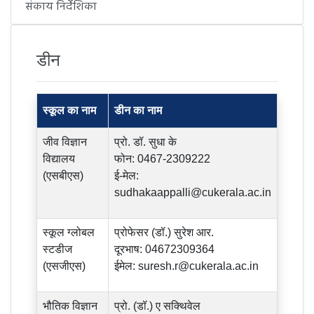
संकाय निर्देशिका
डीन
स्कूल का नाम
डीन का नाम
जीव विज्ञान
प्रो. डॉ. सुधा के
विद्यालय
फोन: 0467-2309222
(एसबीएस)
ई-मेल:
sudhakaappalli@cukerala.ac.in
स्कूल ग्लोबल
प्रोफेसर (डॉ.) सुरेश आर.
स्टडीज
दूरभाष: 04672309364
(एसजीएस)
ईमेल:
suresh.r@cukerala.ac.in
भौतिक विज्ञान
प्रो. (डॉ.) ए सक्थिवेल