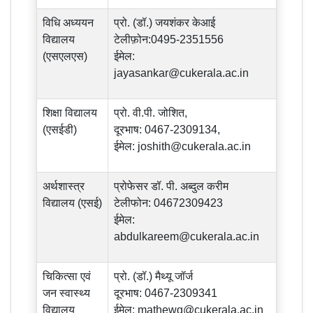
विधि अध्ययन
प्रो. (डॉ.) जयशंकर केआई
विद्यालय
टेलीफ़ोन:0495-2351556
(एसएलएस)
ईमेल:
jayasankar@cukerala.ac.in
शिक्षा विद्यालय
प्रो. वी.पी. जोशित,
(एसईडी)
दूरभाष: 0467-2309134,
ईमेल:
joshith@cukerala.ac.in
अर्थशास्त्र
प्रोफेसर डॉ. पी. अब्दुल करीम
विद्यालय (एसई)
टेलीफोन: 04672309423
ईमेल:
abdulkareem@cukerala.ac.in
चिकित्सा एवं
प्रो. (डॉ.) मैथ्यू जॉर्ज
जन स्वास्थ्य
दूरभाष: 0467-2309341
विद्यालय
ईमेल:
mathewg@cukerala.ac.in