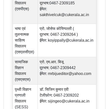
विद्यालय
दूरभाष:0467-2309185
(एसपीएस)
ईमेल:
sakthivelcuk@cukerala.ac.in
भाषा एवं
प्रो. जोसेफ कोयिप्पल्ली (
तुलनात्मक
दूरभाष: 0467-2309264 )
साहित्य
ईमेल:
koyippally@cukerala.ac.in
विद्यालय
(एसएलसीएल)
सामाजिक
प्रो. एम.आर. बिजू
विज्ञान
दूरभाष: 0467-2309442
विद्यालय
ईमेल:
mrbijueditor@yahoo.com
(एसएसएस)
पृथ्वी विज्ञान
डॉ. सिजिन कुमार एवी
प्रणाली
टेलीफ़ोन: 0467-2309202
विद्यालय
ईमेल:
sijingeo@cukerala.ac.in
(SESS)