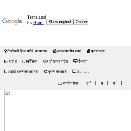
तेजस्विनी हिल्स पेरीये, कासरगोड
आपातकालीन सेवाएं
पुस्तकालय
र टी इ
निर्देशिका
पूर्व छात्र पोर्टल
ईआरपी
आईटी तकनीकी सहायता
पुरानी वेबसाइट
Samarth
+
-
|
|
|
|
ए
ए
ए
स्क्रीन रीडर