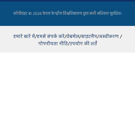
कॉपीराइट ©
2026 केरल केन्द्रीय विश्वविद्यालय द्वारा सभी अधिकार सुरक्षित।
हमारे बारे में
/
हमसे संपर्क करें
/
वेबमेल
/
साइटमैप
/
अस्वीकरण
/
गोपनीयता नीति
/
उपयोग की शर्तें