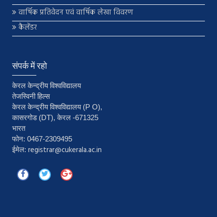
वार्षिक प्रतिवेदन एवं वार्षिक लेखा विवरण
कैलेंडर
संपर्क में रहो
केरल केन्द्रीय विश्वविद्यालय
तेजस्विनी हिल्स
केरल केन्द्रीय विश्वविद्यालय (P O),
कासरगोड (DT), केरल -671325
भारत
फोन: 0467-2309495
registrar@cukerala.ac.in
ईमेल: